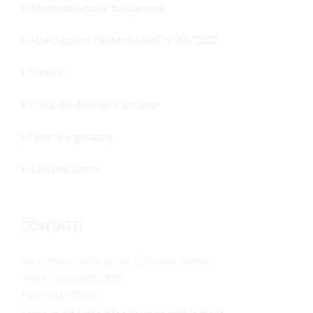
Amministrazione trasparente
Attestazione delibera ANAC n. 201/2022
5xmille
Carta dei diritti dell’anziano
Norme e garanzie
Comunicazioni
CONTATTI
Via Galileo Galilei 16 Darfo Boario Terme
Telefono: 0364 533161
Fax: 0364 529070