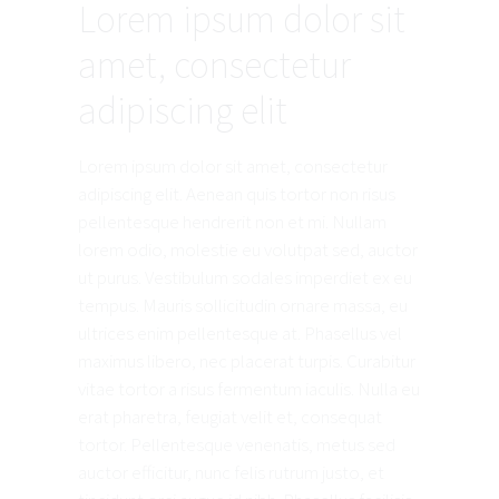
Lorem ipsum dolor sit
amet, consectetur
adipiscing elit
Lorem ipsum dolor sit amet, consectetur
adipiscing elit. Aenean quis tortor non risus
pellentesque hendrerit non et mi. Nullam
lorem odio, molestie eu volutpat sed, auctor
ut purus. Vestibulum sodales imperdiet ex eu
tempus. Mauris sollicitudin ornare massa, eu
ultrices enim pellentesque at. Phasellus vel
maximus libero, nec placerat turpis. Curabitur
vitae tortor a risus fermentum iaculis. Nulla eu
erat pharetra, feugiat velit et, consequat
tortor. Pellentesque venenatis, metus sed
auctor efficitur, nunc felis rutrum justo, et