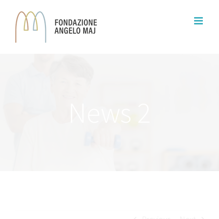
News 2