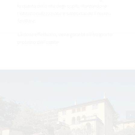
la qualità della vita degli ospiti, ritardandone
l’istituzionalizzazione e supportando il nucleo
familiare.
Là dove effettuato, viene garantito il trasporto
protetto dell’ospite