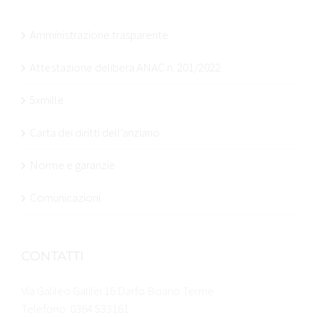
Amministrazione trasparente
Attestazione delibera ANAC n. 201/2022
5xmille
Carta dei diritti dell’anziano
Norme e garanzie
Comunicazioni
CONTATTI
Via Galileo Galilei 16 Darfo Boario Terme
Telefono: 0364 533161