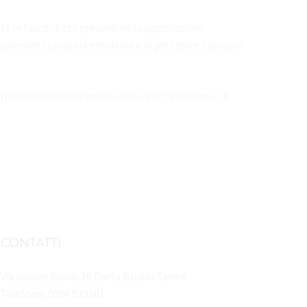
tte le fasce di età presenti nella popolazione
esprimere la propria emotività e di percepire il proprio
i persona realizzando un clima di accettazione, di
CONTATTI
Via Galileo Galilei 16 Darfo Boario Terme
Telefono: 0364 533161