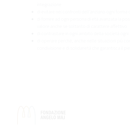
integrazione
di evitare nei confronti dell’anziano ogni forma
di fornire ad ogni persona di età avanzata la poss
valore anche se soltanto di carattere affettivo
di contrastare in ogni ambito della società ogni
di operare perché, anche nelle situazioni più c
condivisione e di solidarietà che garantisca il p