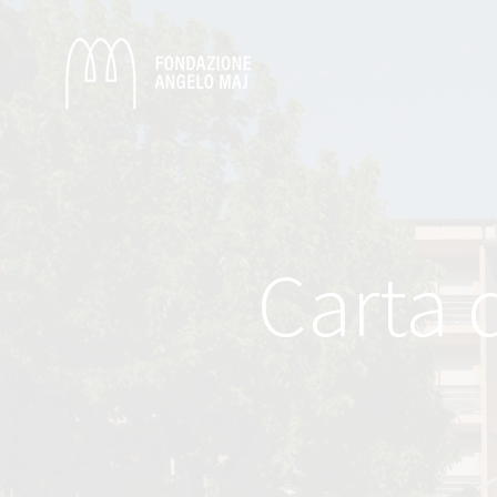
Carta d