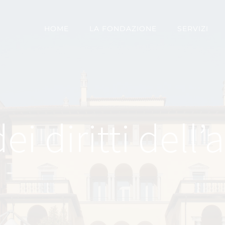
HOME
LA FONDAZIONE
SERVIZI
ei diritti dell