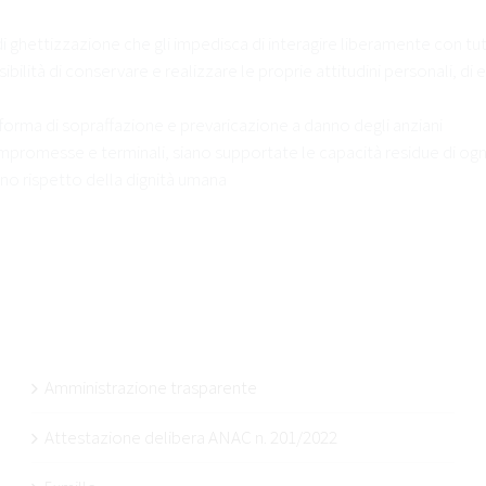
 di ghettizzazione che gli impedisca di interagire liberamente con tu
ibilità di conservare e realizzare le proprie attitudini personali, di 
 forma di sopraffazione e prevaricazione a danno degli anziani
ompromesse e terminali, siano supportate le capacità residue di ogn
ieno rispetto della dignità umana
Amministrazione trasparente
Attestazione delibera ANAC n. 201/2022